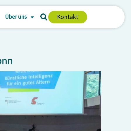
Kontakt
Über uns
onn