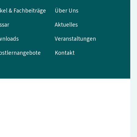
ikel & Fachbeiträge
Über Uns
ssar
Aktuelles
wnloads
Veranstaltungen
bstlernangebote
Kontakt