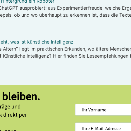
t ChatGPT ausprobiert: aus Experimentierfreude, welche Er
psis, ob und wo überhaupt zu erkennen ist, dass die Texte
s Altern” liegt im praktischen Erkunden, wo ältere Menschen 
 Künstliche Intelligenz? Hier finden Sie Leseempfehlungen f
 bleiben.
träge und
 direkt per
e