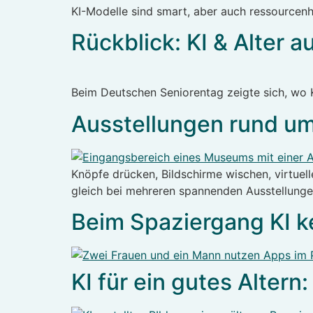
KI-Modelle sind smart, aber auch ressourcen
Rückblick: KI & Alter
Beim Deutschen Seniorentag zeigte sich, wo KI
Ausstellungen rund um 
Knöpfe drücken, Bildschirme wischen, virtuel
gleich bei mehreren spannenden Ausstellungen
Beim Spaziergang KI 
KI für ein gutes Altern