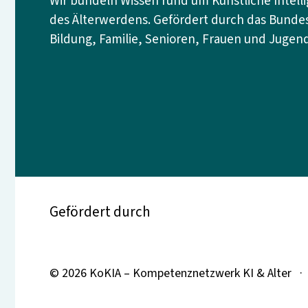
Wir bündeln Wissen rund um Künstliche Intell
des Älterwerdens. Gefördert durch das Bundes
Bildung, Familie, Senioren, Frauen und Jugend
Gefördert durch
© 2026 KoKIA – Kompetenznetzwerk KI & Alter ·