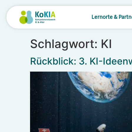
content
Lernorte & Partn
Schlagwort:
KI
Rückblick: 3. KI-Ideen