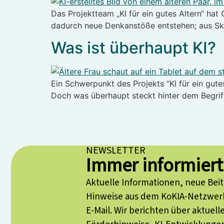
Das Projektteam „KI für ein gutes Altern“ ha
dadurch neue Denkanstöße entstehen; aus Ske
Was ist überhaupt KI?
Ein Schwerpunkt des Projekts “KI für ein gute
Doch was überhaupt steckt hinter dem Begriff
NEWSLETTER
Immer informiert
Aktuelle Informationen, neue Bei
Hinweise aus dem KoKIA-Netzwerk
E-Mail. Wir berichten über aktuell