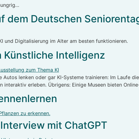
hungrig…
 auf dem Deutschen Seniorenta
 und Digitalisierung im Alter am besten funktionieren.
Künstliche Intelligenz
le Autos lenken oder gar KI-Systeme trainieren: Im Laufe di
 interaktiv erleben. Übrigens: Einige Museen bieten Online
kennenlernen
: Interview mit ChatGPT