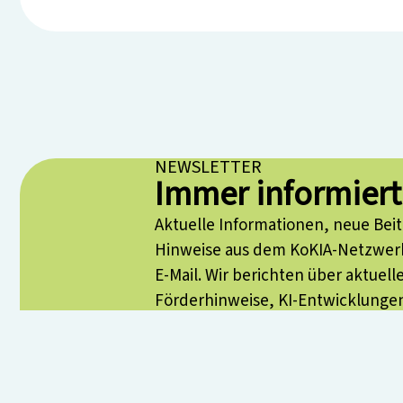
NEWSLETTER
Immer informiert
Aktuelle Informationen, neue Bei
Hinweise aus dem KoKIA-Netzwerk
E-Mail. Wir berichten über aktuell
Förderhinweise, KI-Entwicklunge
Anwendungen, praxisnahe Impuls
Multiplikator*innen in der Senior
sowie alle KI-Interessierten.