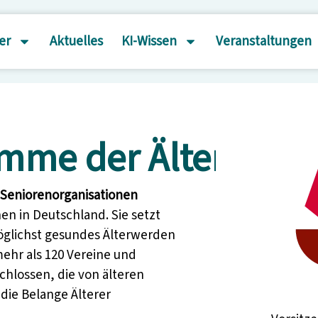
er
Aktuelles
KI-Wissen
Veranstaltungen
imme der Älteren
 Seniorenorganisationen
nen in Deutschland. Sie setzt
möglichst gesundes Älterwerden
 mehr als 120 Vereine und
hlossen, die von älteren
die Belange Älterer