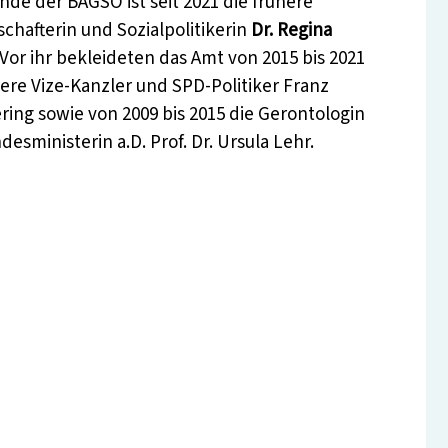
nde der BAGSO ist seit 2021 die frühere
chafterin und Sozialpolitikerin
Dr. Regina
 Vor ihr bekleideten das Amt von 2015 bis 2021
ere Vize-Kanzler und SPD-Politiker Franz
ring sowie von 2009 bis 2015 die Gerontologin
esministerin a.D. Prof. Dr. Ursula Lehr.