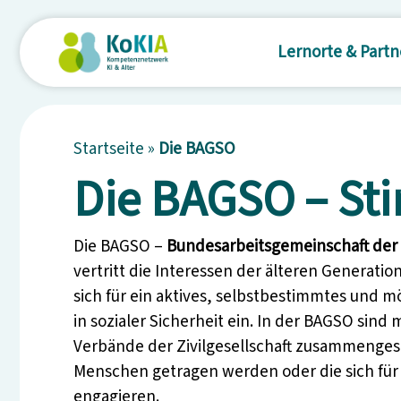
Lernorte & Partn
Startseite
»
Die BAGSO
Die BAGSO – St
Die BAGSO –
Bundesarbeitsgemeinschaft der
vertritt die Interessen der älteren Generatio
sich für ein aktives, selbstbestimmtes und 
in sozialer Sicherheit ein. In der BAGSO sind
Verbände der Zivilgesellschaft zusammengesc
Menschen getragen werden oder die sich für 
engagieren.