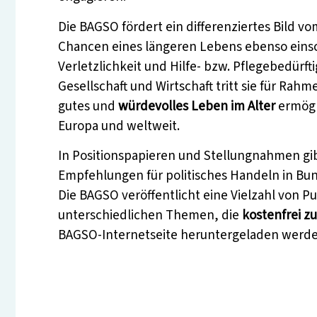
Die BAGSO fördert ein differenziertes Bild vom
Chancen eines längeren Lebens ebenso einsc
Verletzlichkeit und Hilfe- bzw. Pflegebedürfti
Gesellschaft und Wirtschaft tritt sie für Rah
gutes und
würdevolles Leben im Alter
ermögl
Europa und weltweit.
In Positionspapieren und Stellungnahmen gi
Empfehlungen für politisches Handeln in B
Die BAGSO veröffentlicht eine Vielzahl von P
unterschiedlichen Themen, die
kostenfrei zu
BAGSO-Internetseite heruntergeladen werd