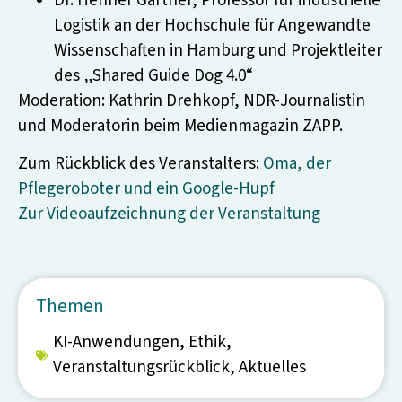
Dr. Henner Gärtner, Professor für industrielle
Logistik an der Hochschule für Angewandte
Wissenschaften in Hamburg und Projektleiter
des „Shared Guide Dog 4.0“
Moderation: Kathrin Drehkopf, NDR-Journalistin
und Moderatorin beim Medienmagazin ZAPP.
Zum Rückblick des Veranstalters:
Oma, der
Pflegeroboter und ein Google-Hupf
Zur Videoaufzeichnung der Veranstaltung
Themen
KI-Anwendungen
,
Ethik
,
Veranstaltungsrückblick
,
Aktuelles