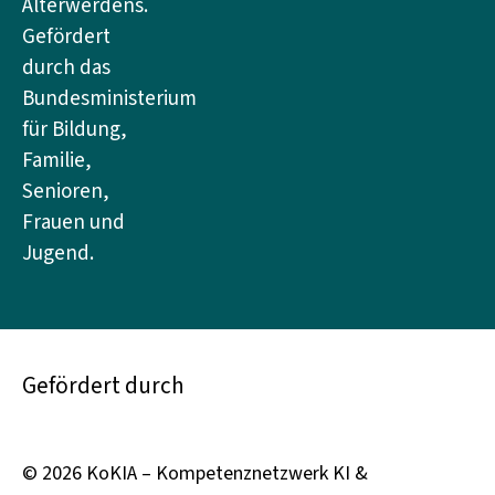
Älterwerdens.
Gefördert
durch das
Bundesministerium
für Bildung,
Familie,
Senioren,
Frauen und
Jugend.
Gefördert durch
© 2026 KoKIA – Kompetenznetzwerk KI &