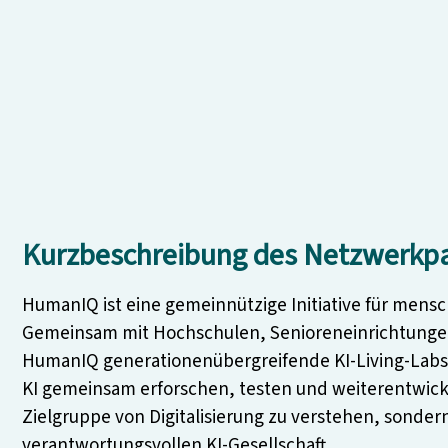
Kurzbeschreibung des Netzwerkpa
HumanIQ ist eine gemeinnützige Initiative für mensc
Gemeinsam mit Hochschulen, Senioreneinrichtungen,
HumanIQ generationenübergreifende KI-Living-Labs
KI gemeinsam erforschen, testen und weiterentwickel
Zielgruppe von Digitalisierung zu verstehen, sondern 
verantwortungsvollen KI-Gesellschaft.