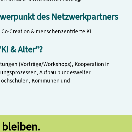
hwerpunkt des Netzwerkpartners
s, Co-Creation & menschenzentrierte KI
KI & Alter"?
altungen (Vorträge/Workshops), Kooperation in
klungsprozessen, Aufbau bundesweiter
t Hochschulen, Kommunen und
 bleiben.