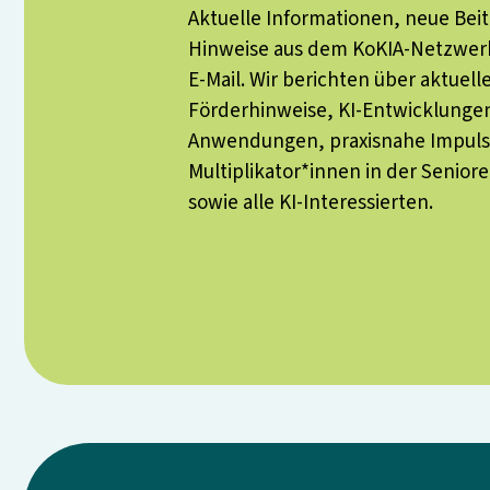
Aktuelle Informationen, neue Bei
Hinweise aus dem KoKIA-Netzwerk
E-Mail. Wir berichten über aktuell
Förderhinweise, KI-Entwicklunge
Anwendungen, praxisnahe Impuls
Multiplikator*innen in der Senior
sowie alle KI-Interessierten.