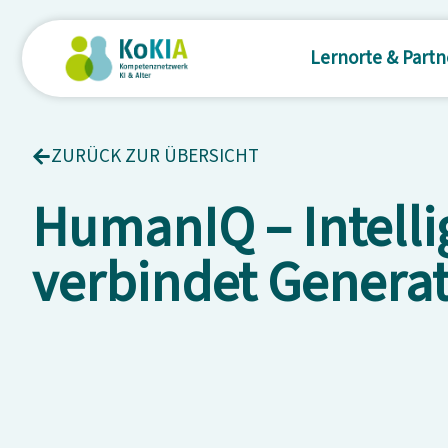
Lernorte & Partn
ZURÜCK ZUR ÜBERSICHT
HumanIQ – Intelli
verbindet Generat