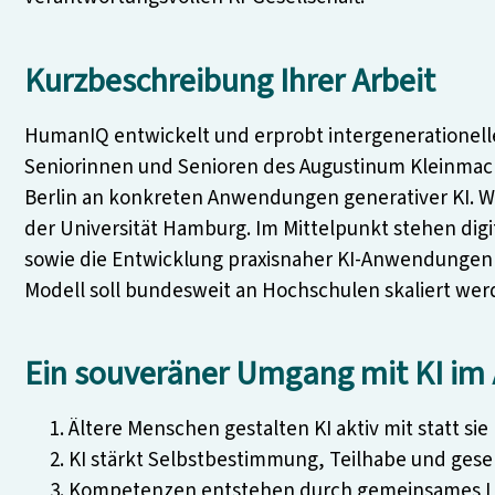
Kurzbeschreibung Ihrer Arbeit
HumanIQ entwickelt und erprobt intergenerationelle 
Seniorinnen und Senioren des Augustinum Kleinm
Berlin an konkreten Anwendungen generativer KI. Wis
der Universität Hamburg. Im Mittelpunkt stehen dig
sowie die Entwicklung praxisnaher KI-Anwendungen 
Modell soll bundesweit an Hochschulen skaliert wer
Ein souveräner Umgang mit KI im A
Ältere Menschen gestalten KI aktiv mit statt sie
KI stärkt Selbstbestimmung, Teilhabe und gesel
Kompetenzen entstehen durch gemeinsames L