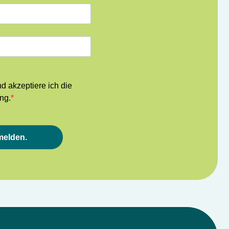
nd akzeptiere ich die
ng.
melden.