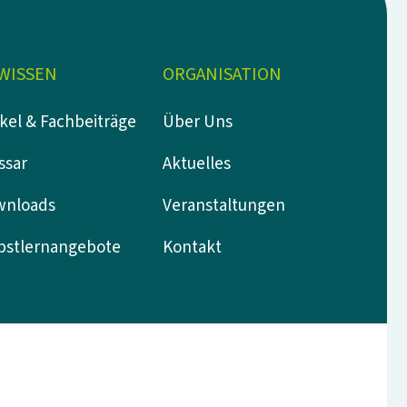
-WISSEN
ORGANISATION
ikel & Fachbeiträge
Über Uns
ssar
Aktuelles
wnloads
Veranstaltungen
bstlernangebote
Kontakt