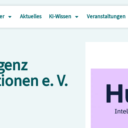
er
Aktuelles
KI-Wissen
Veranstaltungen
genz
ionen e. V.