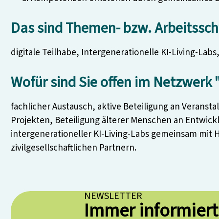
Das sind Themen- bzw. Arbeitssc
digitale Teilhabe, Intergenerationelle KI-Living-Lab
Wofür sind Sie offen im Netzwerk "
fachlicher Austausch, aktive Beteiligung an Veranst
Projekten, Beteiligung älterer Menschen an Entwic
intergenerationeller KI-Living-Labs gemeinsam mi
zivilgesellschaftlichen Partnern.
NEWSLETTER
Immer informiert