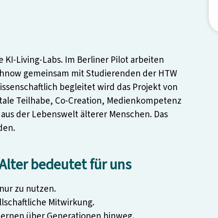
KI-Living-Labs. Im Berliner Pilot arbeiten
achnow gemeinsam mit Studierenden der HTW
senschaftlich begleitet wird das Projekt von
itale Teilhabe, Co-Creation, Medienkompetenz
aus der Lebenswelt älterer Menschen. Das
den.
lter bedeutet für uns
 nur zu nutzen.
lschaftliche Mitwirkung.
ernen über Generationen hinweg.