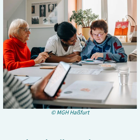
© MGH Haßfurt