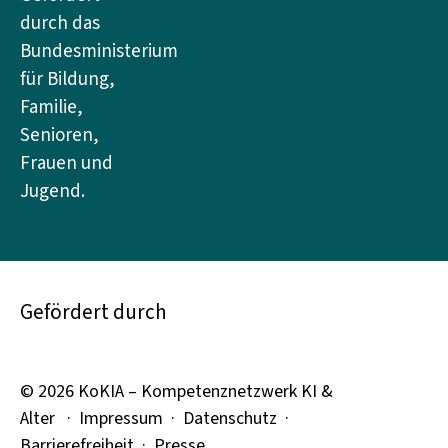
durch das
Bundesministerium
für Bildung,
Familie,
Senioren,
Frauen und
Jugend.
Gefördert durch
© 2026 KoKIA – Kompetenznetzwerk KI &
Alter ·
Impressum
·
Datenschutz
·
Barrierefreiheit ·
Presse